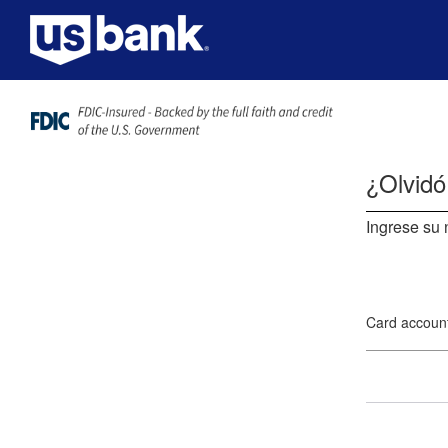
Saltar al contenido principal
¿Olvidó
Ingrese su 
Card accoun