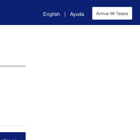
English
|
Ayuda
Activar Mi Tarjeta