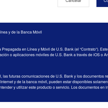
ínea y de la Banca Móvil
ca Prepagada en Línea y Móvil de U.S. Bank (el “Contrato”). Este
licación o aplicaciones móviles de U.S. Bank a través de iOS o A
, las futuras comunicaciones de U.S. Bank y los documentos re
n Internet y de la banca móvil, pueden estar disponibles solame
tender y utilizar este producto o servicio. Los documentos en in