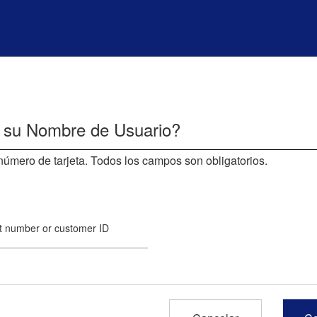
 su Nombre de Usuario?
número de tarjeta. Todos los campos son obligatorios.
t number or customer ID